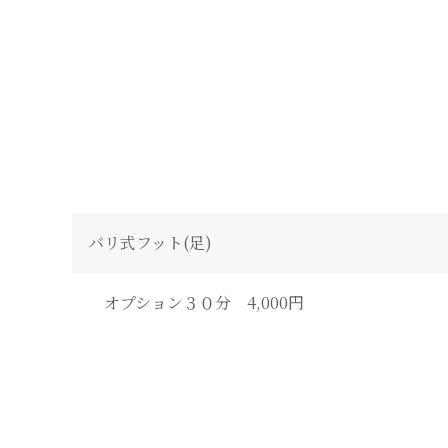
バリ式フット(足)
オプション３０分 4,000円